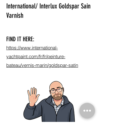
International/ Interlux Goldspar Sain
Varnish
FIND IT HERE:
https://www.international-
yachtpaint.com/fr/fr/peinture-
bateau/vernis-marin/goldspar-satin